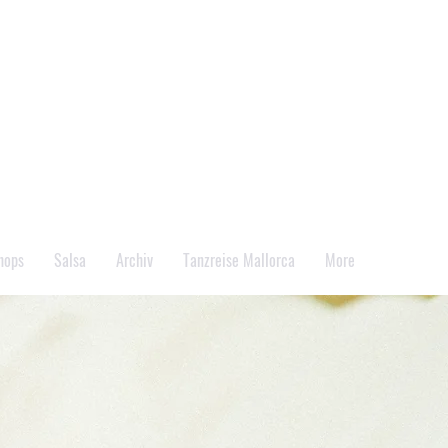
Veranstaltungstermine
hops
Salsa
Archiv
Tanzreise Mallorca
More