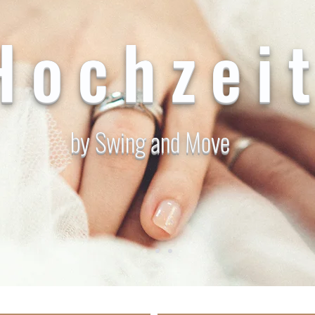
Hochzei
by Swing and Move