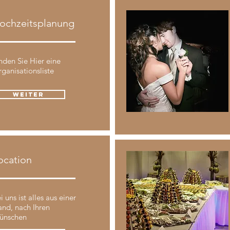
ochzeitsplanung
nden Sie Hier eine
ganisationsliste
weiter
ocation
i uns ist alles aus einer
nd, nach Ihren
ünschen