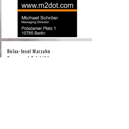
Relax-Insel Marzahn
Sauna und Salzhöhle