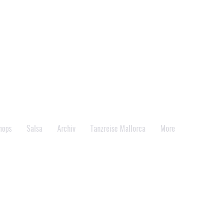
Veranstaltungstermine
hops
Salsa
Archiv
Tanzreise Mallorca
More
eit soll schon